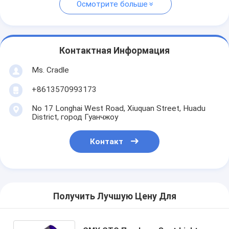
Осмотрите больше
Контактная Информация
Ms. Cradle
+8613570993173
No 17 Longhai West Road, Xiuquan Street, Huadu
District, город Гуанчжоу
Контакт
Получить Лучшую Цену Для