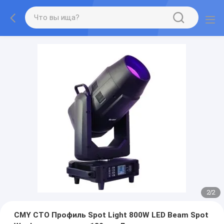
2
/
2
CMY CTO Профиль Spot Light 800W LED Beam Spot