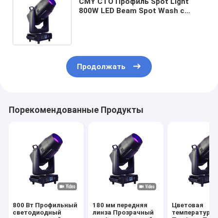
CMY CTO Профиль Spot Light
800W LED Beam Spot Wash с
диаметром 180 мм Линза
Продолжать
Порекомендованные Продукты
800 Вт Профильный
180 мм передняя
Цветовая
светодиодный
линза Прозрачный
температура 