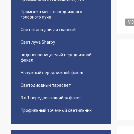
Промывка мест передвижного
головного луча
VI
Свет этапа двигая главный
Свет луча Sharpy
водонепроницаемый передвижной
факел
Наружный передвижной факел
Светодиодный парасвет
3 в 1 передвигающийся факел
Профильный точечный светильник