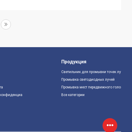
Продукция
Светильник для промывки точек луча
Промывка светодиодных лучей
та
Промывка мест передвижного головного 
 конфиденциальности
Все категории