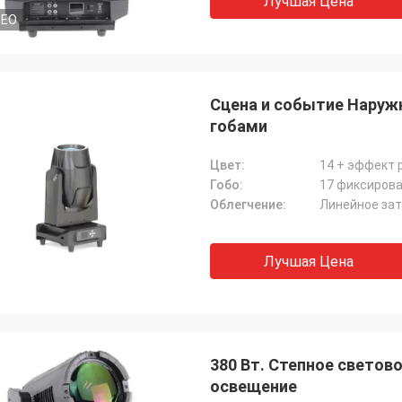
Лучшая Цена
DEO
Сцена и событие Наруж
гобами
Цвет:
14 + эффект 
Гобо:
17 фиксирова
Облегчение:
Линейное зат
Лучшая Цена
380 Вт. Степное свето
освещение