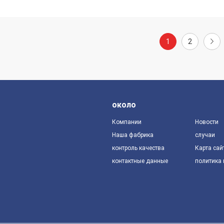
1
2
около
Компании
Новости
Наша фабрика
случаи
контроль качества
Карта сай
контактные данные
политика