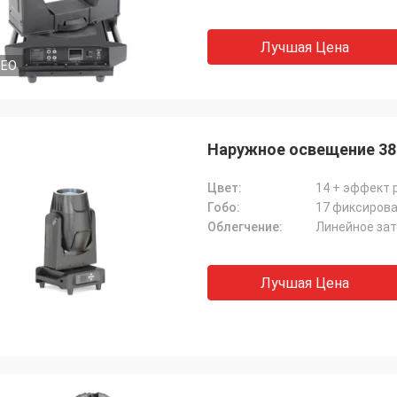
Лучшая Цена
DEO
Наружное освещение 38
Цвет:
14 + эффект 
Гобо:
17 фиксирова
Облегчение:
Линейное зат
Лучшая Цена