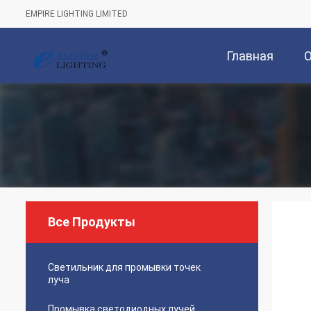
EMPIRE LIGHTING LIMITED
Главная
Страница
Все Продукты
Светильник для промывки точек
луча
Промывка светодиодных лучей