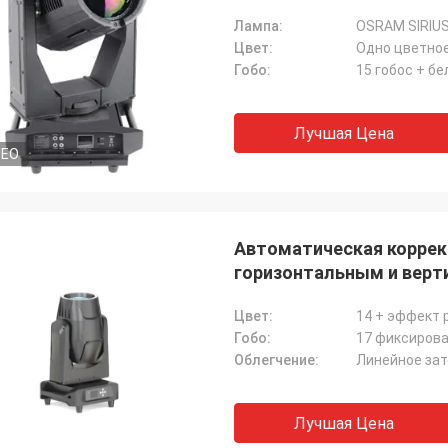
Лампа:
OSRAM SIRIUS
Цвет:
Гобо:
15 гобос + б
Лучшая Цена
DEO
Автоматическая коррек
горизонтальным и вер
Цвет:
14 + эффект 
Гобо:
17 фиксирова
Облегчение:
Линейное зат
Лучшая Цена