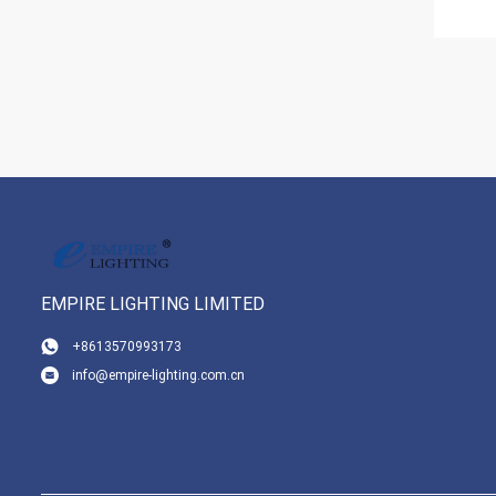
EMPIRE LIGHTING LIMITED
+8613570993173
info@empire-lighting.com.cn