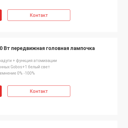
Контакт
0 Вт передвижная головная лампочка
радуги + функция атомизации
нных Gobos+1 белый свет
емнение 0% -100%
Контакт