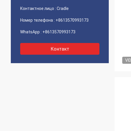
Контактное лицо :
Cradle
Номер телефона :
+8613570993173
WhatsApp :
+8613570993173
Контакт
VI