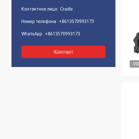
Контактное лицо :
Cradle
Номер телефона :
+8613570993173
WhatsApp :
+8613570993173
Контакт
VI