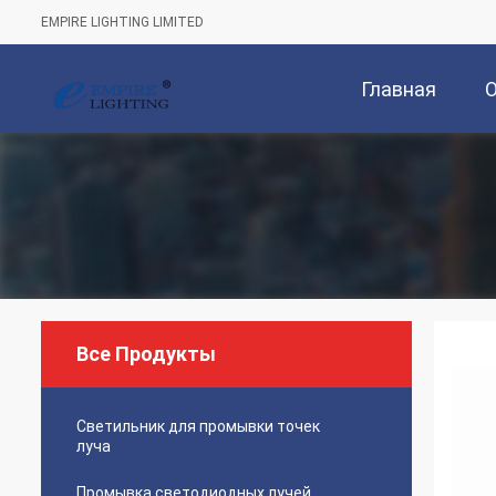
EMPIRE LIGHTING LIMITED
Главная
Страница
Все Продукты
Светильник для промывки точек
луча
Промывка светодиодных лучей