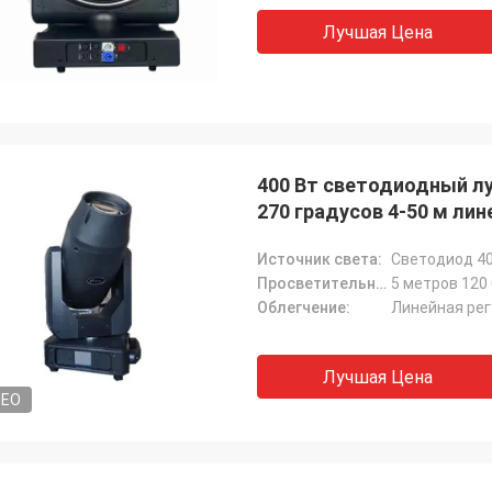
Лучшая Цена
400 Вт светодиодный лу
270 градусов 4-50 м ли
Источник света:
Светодиод 40
Просветительность лумена:
5 метров 120 
Облегчение:
Линейная рег
Лучшая Цена
DEO