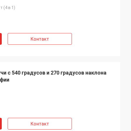
т (4 в 1)
Контакт
чи с 540 градусов и 270 градусов наклона
афии
Контакт