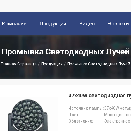
О Компании
Продукция
Видео
Новости
Промывка Светодиодных Лучей
Главная Страница
/
Продукция
/
Промывка Светодиодных Лучей
37x40W светодиодная л
Источник лампы:
37x40W четыр
Цвет:
Многоцветный
Облегчение:
Электронное 