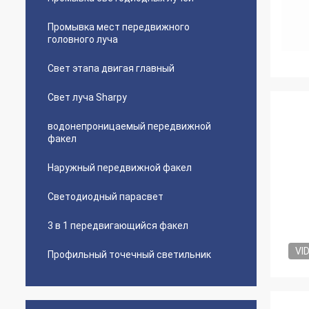
Промывка мест передвижного
головного луча
Свет этапа двигая главный
Свет луча Sharpy
водонепроницаемый передвижной
факел
Наружный передвижной факел
Светодиодный парасвет
3 в 1 передвигающийся факел
VI
Профильный точечный светильник