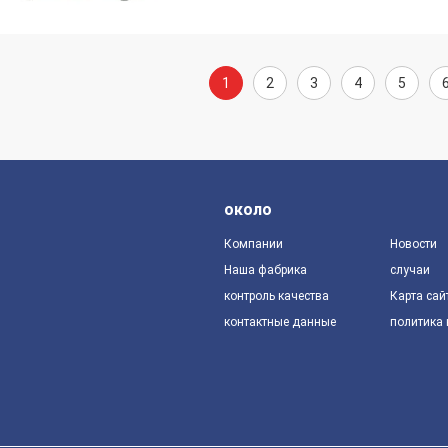
1
2
3
4
5
около
Компании
Новости
Наша фабрика
случаи
контроль качества
Карта сай
контактные данные
политика