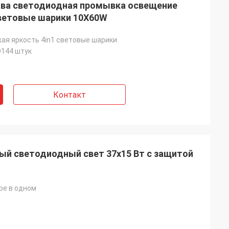
ова светодиодная промывка освещение
световые шарики 10X60W
ая яркость 4in1 световые шарики
144 штук
Контакт
ный светодиодный свет 37х15 Вт с защитой
ре в одном