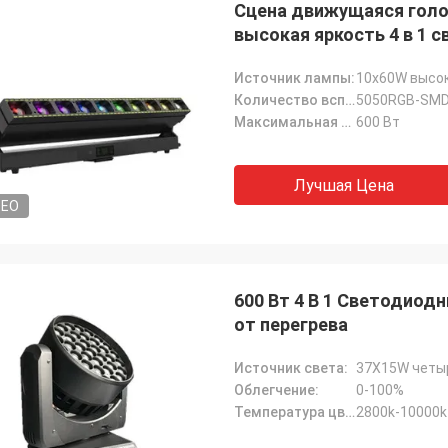
Сцена движущаяся гол
высокая яркость 4 в 1 
Источник лампы:
10x60W высок
Количество вспомогательных световых шариков:
5050RGB-SMD
Максимальная мощность:
600 Вт
Лучшая Цена
DEO
600 Вт 4 В 1 Светодиод
от перегрева
Источник света:
37X15W четы
Облегчение:
0-100%
Температура цвета:
2800k-10000k