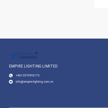
EMPIRE LIGHTING LIMITED
+8613570993173
info@empire-lighting.com.cn